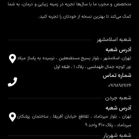
متخصص و مجرب ما با سال‌ها تجربه در زمینه زیبایی و درمان، به شما
کمک می‌کند تا بهترین نسخه از خودتان را تجربه کنید.
شعبه اسلامشهر
آدرس شعبه
تهران، اسلامشهر ، بلوار بسیج مستضعفین ، نرسیده به پاساژ میلاد
نور کوچه جمال طهماسبی ، پلاک ۱ ، طبقه اول
شماره تماس
09198989126
شعبه جردن
آدرس شعبه
تهران ، بلوار میرداماد ، تقاطع خیابان آفریقا ، ساختمان پزشکان
میرداماد ، پلاک 410 واحد 9
شعبه شهریار