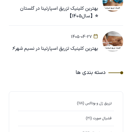
بهترین کلینیک تزریق اسپارتینا در گلستان
⭐【سال1405】
1405-04-27
بهترین کلینیک تزریق اسپارتینا در نسیم شهر⚡
دسته بندی ها
تزریق ژل و بوتاکس
(118)
فشیال صورت
(21)