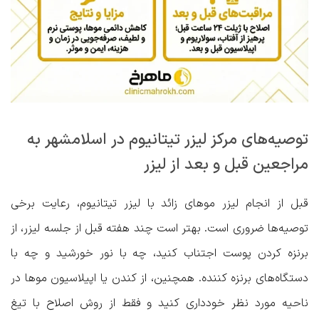
توصیه‌های مرکز لیزر تیتانیوم در اسلامشهر به
مراجعین قبل و بعد از لیزر
قبل از انجام لیزر موهای زائد با لیزر تیتانیوم، رعایت برخی
توصیه‌ها ضروری است. بهتر است چند هفته قبل از جلسه لیزر، از
برنزه کردن پوست اجتناب کنید، چه با نور خورشید و چه با
دستگاه‌های برنزه کننده. همچنین، از کندن یا اپیلاسیون موها در
ناحیه مورد نظر خودداری کنید و فقط از روش اصلاح با تیغ