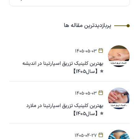
پربازدیدترین مقاله ها
1405-05-03
بهترین کلینیک تزریق اسپارتینا در اندیشه
⭐【سال1405】
1405-05-03
بهترین کلینیک تزریق اسپارتینا در ملارد
⭐【سال1405】
1405-04-27