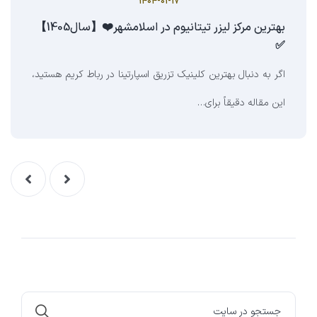
1404-01-17
بهترین مرکز لیزر تیتانیوم در اسلامشهر❤️【سال1405】
✅
اگر به دنبال بهترین کلینیک تزریق اسپارتینا در رباط کریم هستید،
این مقاله دقیقاً برای…