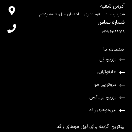
آدرس شعبه
شهریار، میدان فرمانداری، ساختمان ملل، طبقه پنجم
شماره تماس
09306366519
خدمات ما
تزریق ژل
هایفوتراپی
مزوتراپی مو
تزریق بوتاکس
لیزرموهای زائد
بهترین گزینه برای لیزر موهای زائد