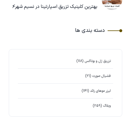
بهترین کلینیک تزریق اسپارتینا در نسیم شهر⚡
دسته بندی ها
تزریق ژل و بوتاکس
(118)
فشیال صورت
(21)
لیزر موهای زائد
(141)
وبلاگ
(259)