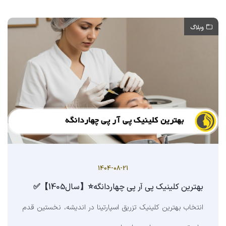
وبلاگ
1404-08-21
بهترین کلینیک پی آر پی چهاردانگه⭐【سال1405】✅
انتخاب بهترین کلینیک تزریق اسپارتینا در اندیشه، نخستین قدم