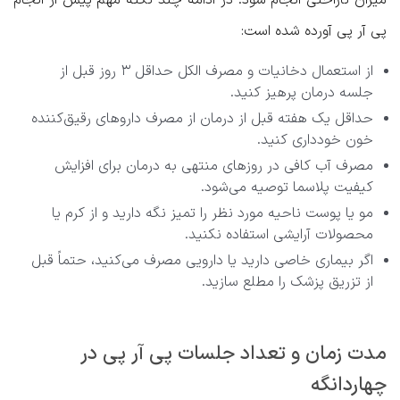
میزان ناراحتی انجام شود. در ادامه چند نکته مهم پیش از انجام
پی آر پی آورده شده است:
از استعمال دخانیات و مصرف الکل حداقل ۳ روز قبل از
جلسه درمان پرهیز کنید.
حداقل یک هفته قبل از درمان از مصرف داروهای رقیق‌کننده
خون خودداری کنید.
مصرف آب کافی در روزهای منتهی به درمان برای افزایش
کیفیت پلاسما توصیه می‌شود.
مو یا پوست ناحیه مورد نظر را تمیز نگه دارید و از کرم یا
محصولات آرایشی استفاده نکنید.
اگر بیماری خاصی دارید یا دارویی مصرف می‌کنید، حتماً قبل
از تزریق پزشک را مطلع سازید.
مدت زمان و تعداد جلسات پی آر پی در
چهاردانگه