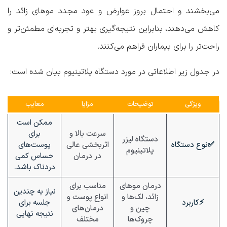
می‌بخشند و احتمال بروز عوارض و عود مجدد موهای زائد را
کاهش می‌دهند، بنابراین نتیجه‌گیری بهتر و تجربه‌ای مطمئن‌تر و
راحت‌تر را برای بیماران فراهم می‌کنند.
در جدول زیر اطلاعاتی در مورد دستگاه پلاتینیوم بیان شده است:
ویژگی
توضیحات
مزایا
معایب
ممکن است
سرعت بالا و
برای
دستگاه لیزر
✅نوع دستگاه
اثربخشی عالی
پوست‌های
پلاتینیوم
در درمان
حساس کمی
دردناک باشد.
درمان موهای
مناسب برای
نیاز به چندین
زائد، لک‌ها و
انواع پوست و
⚡
کاربرد
جلسه برای
چین و
درمان‌های
نتیجه نهایی
چروک‌ها
مختلف