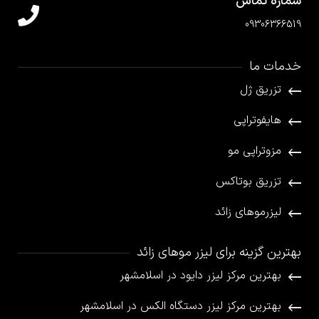
شماره تماس
09306366519
خدمات ما
تزریق ژل
هایفوتراپی
مزوتراپی مو
تزریق بوتاکس
لیزرموهای زائد
بهترین گزینه برای لیزر موهای زائد
بهترین مرکز لیزر دایود در اسلامشهر
بهترین مرکز لیزر دستگاه الکس در اسلامشهر