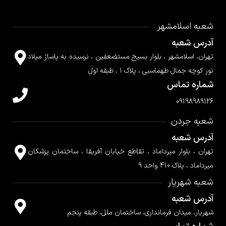
شعبه اسلامشهر
آدرس شعبه
تهران، اسلامشهر ، بلوار بسیج مستضعفین ، نرسیده به پاساژ میلاد
نور کوچه جمال طهماسبی ، پلاک ۱ ، طبقه اول
شماره تماس
09198989126
شعبه جردن
آدرس شعبه
تهران ، بلوار میرداماد ، تقاطع خیابان آفریقا ، ساختمان پزشکان
میرداماد ، پلاک 410 واحد 9
شعبه شهریار
آدرس شعبه
شهریار، میدان فرمانداری، ساختمان ملل، طبقه پنجم