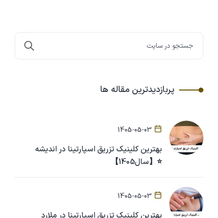
پربازدیدترین مقاله ها
1405-05-03
بهترین کلینیک تزریق اسپارتینا در اندیشه
⭐【سال1405】
1405-05-03
بهترین کلینیک تزریق اسپارتینا در ملارد