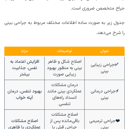
جراح متخصص ضروری است.
جدول زیر به صورت ساده اطلاعات مختلف مربوط به جراحی بینی
را شرح می‌دهد.
عنوان
توضیحات
مزایا
اصلاح شکل و ظاهر
افزایش اعتماد به
✅
جراحی زیبایی
بینی به منظور بهبود
نفس، جذابیت
بینی
زیبایی صورت
بیشتر
درمان مشکلات
⚡
جراحی درمانی
عملکردی بینی مانند
بهبود تنفس، درمان
بینی
انسداد راه‌های
آپنه خواب
تنفسی
اصلاح مشکلات
❤️
جراحی ترمیمی
باقی‌مانده پس از
اصلاح مشکلات
بینی
جراحی قبلی یا
عملکردی یا ظاهری