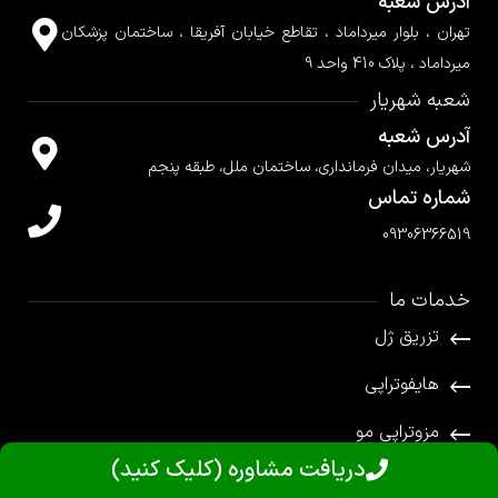
آدرس شعبه
تهران ، بلوار میرداماد ، تقاطع خیابان آفریقا ، ساختمان پزشکان
میرداماد ، پلاک 410 واحد 9
شعبه شهریار
آدرس شعبه
شهریار، میدان فرمانداری، ساختمان ملل، طبقه پنجم
شماره تماس
09306366519
خدمات ما
تزریق ژل
هایفوتراپی
مزوتراپی مو
دریافت مشاوره (کلیک کنید)
تزریق بوتاکس