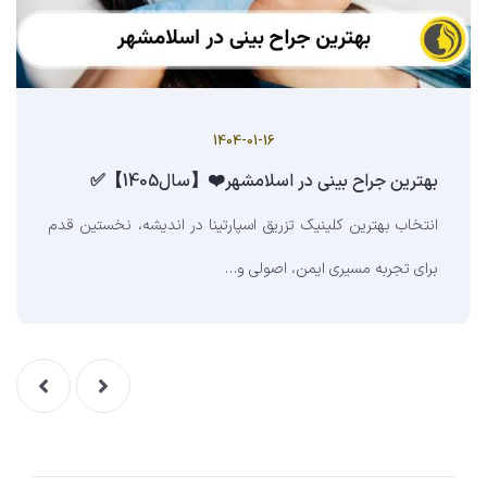
1404-01-16
بهترین جراح بینی در اسلامشهر❤️【سال1405】✅
انتخاب بهترین کلینیک تزریق اسپارتینا در اندیشه، نخستین قدم
برای تجربه مسیری ایمن، اصولی و…