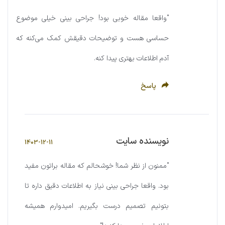
"واقعا مقاله خوبی بود! جراحی بینی خیلی موضوع
حساسی هست و توضیحات دقیقش کمک می‌کنه که
آدم اطلاعات بهتری پیدا کنه.
پاسخ
نویسنده سایت
1403-12-11
"ممنون از نظر شما! خوشحالم که مقاله براتون مفید
بود. واقعا جراحی بینی نیاز به اطلاعات دقیق داره تا
بتونیم تصمیم درست بگیریم. امیدوارم همیشه