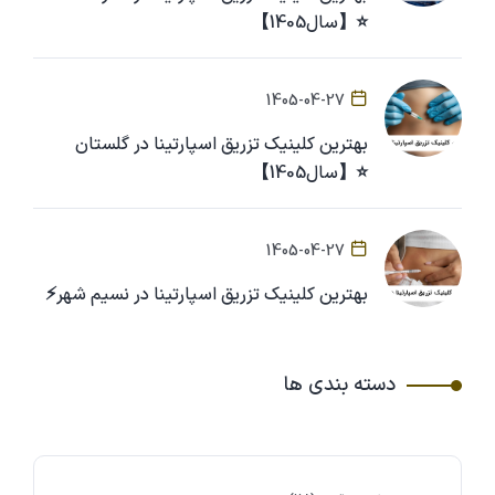
⭐【سال1405】
1405-04-27
بهترین کلینیک تزریق اسپارتینا در گلستان
⭐【سال1405】
1405-04-27
بهترین کلینیک تزریق اسپارتینا در نسیم شهر⚡
دسته بندی ها