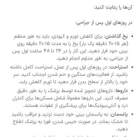
آن‌ها را رعایت کنید:
در روزهای اول پس از جراحی:
یخ گذاشتن:
برای کاهش تورم و کبودی، باید به طور منظم
(هر 15-20 دقیقه یک بار) یخ را به مدت 15-20 دقیقه روی
بینی خود قرار دهید. این کار را در 24 تا 48 ساعت اول پس
از جراحی، به طور مداوم انجام دهید.
استراحت:
در روزهای اول پس از عمل، استراحت کامل داشته
باشید. از فعالیت‌های سنگین و خم شدن اجتناب کنید. سر
خود را بالاتر از سطح بدن قرار دهید تا تورم کاهش یابد.
داروها:
داروهای تجویز شده توسط پزشک را به طور دقیق
مصرف کنید. این داروها معمولاً شامل مسکن‌ها برای کنترل
درد و آنتی‌بیوتیک‌ها برای پیشگیری از عفونت هستند.
پانسمان:
به پانسمان بینی خود دست نزنید و مراقب باشید
تا خشک بماند. در صورت خیس شدن، فورا به پزشک اطلاع
دهید.