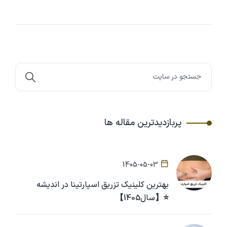
پربازدیدترین مقاله ها
1405-05-03
بهترین کلینیک تزریق اسپارتینا در اندیشه
⭐【سال1405】