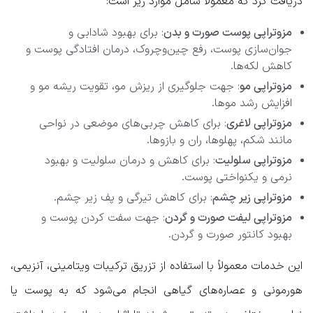
دریافت کرد که معمولاً شامل موارد زیر است:
مزوتراپی پوست صورت و بدن
: برای بهبود شادابی و
جوان‌سازی پوست، رفع چین‌وچروک، درمان افتادگی پوست و
کاهش لکه‌ها.
مزوتراپی مو
: جهت جلوگیری از ریزش مو، تقویت ریشه مو و
افزایش رشد موها.
مزوتراپی لاغری
: برای کاهش چربی‌های موضعی در نواحی
مانند شکم، پهلوها، ران و بازوها.
مزوتراپی سلولیت
: برای کاهش و درمان سلولیت و بهبود
نرمی و یکنواختی پوست.
مزوتراپی زیر چشم
: برای کاهش تیرگی و پف زیر چشم.
مزوتراپی لیفت صورت و گردن
: جهت سفت کردن پوست و
بهبود کانتور صورت و گردن.
این خدمات معمولاً با استفاده از تزریق ترکیبات ویتامینی، آنزیمی،
هورمونی و عصاره‌های گیاهی انجام می‌شود که به پوست یا