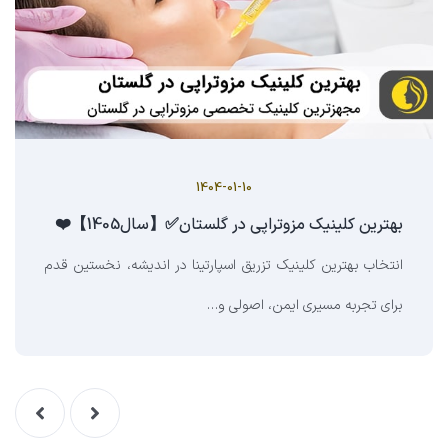
1404-01-10
بهترین کلینیک مزوتراپی در گلستان✅【سال1405】❤️
انتخاب بهترین کلینیک تزریق اسپارتینا در اندیشه، نخستین قدم
برای تجربه مسیری ایمن، اصولی و…