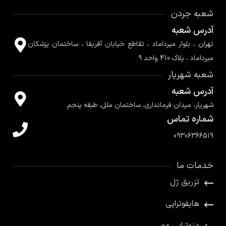
شعبه جردن
آدرس شعبه
تهران ، بلوار میرداماد ، تقاطع خیابان آفریقا ، ساختمان پزشکان
میرداماد ، پلاک 410 واحد 9
شعبه شهریار
آدرس شعبه
شهریار، میدان فرمانداری، ساختمان ملل، طبقه پنجم
شماره تماس
09306366519
خدمات ما
تزریق ژل
هایفوتراپی
مزوتراپی مو