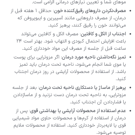
موهای شما و تعیین نیازهای درمانی الزامی است.
مصرف‌نکردن داروهای رقیق‌کننده خون
: حداقل 1 هفته قبل از
درمان، از مصرف داروهایی مانند آسپیرین و ایبوپروفن که
می‌توانند خون را رقیق کنند، پرهیز کنید.
اجتناب از الکل و کافئین
: مصرف الکل و کافئین می‌تواند
باعث افزایش احتمال کبودی و التهاب شود. بهتر است 24
ساعت قبل از جلسه از مصرف این مواد خودداری کنید.
تمیز نگه‌داشتن ناحیه مورد درمان
: اگر مزوتراپی برای پوست
یا موی شما انجام می‌شود، ناحیه تحت درمان باید تمیز
باشد. از استفاده از محصولات آرایشی در روز درمان اجتناب
کنید.
پرهیز از ماساژ یا دستکاری ناحیه تحت درمان
: بعد از جلسه
مزوتراپی، به ناحیه تحت درمان دست نزنید و از ماساژدادن
یا فشاردادن آن اجتناب کنید.
عدم استفاده از محصولات آرایشی یا بهداشتی قوی
: پس از
درمان از استفاده از کرم‌ها و محصولات حاوی مواد شیمیایی
قوی یا لایه‌بردار خودداری کنید. استفاده از محصولات ملایم
توصیه می‌شود.