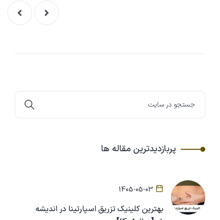
پربازدیدترین مقاله ها
1405-05-03
بهترین کلینیک تزریق اسپارتینا در اندیشه