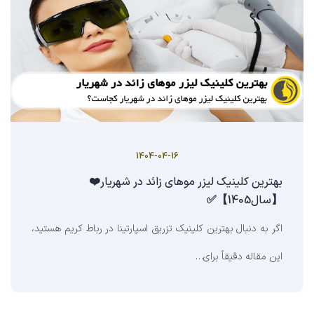
1404-04-16
بهترین کلینیک لیزر موهای زائد در شهریار❤️
【سال1405】✅
اگر به دنبال بهترین کلینیک تزریق اسپارتینا در رباط کریم هستید،
این مقاله دقیقاً برای…