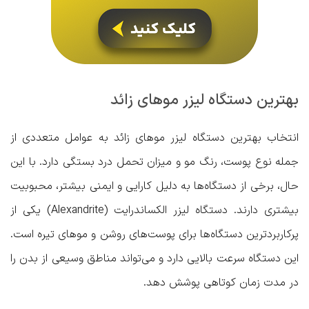
بهترین دستگاه لیزر موهای زائد
انتخاب بهترین دستگاه لیزر موهای زائد به عوامل متعددی از
جمله نوع پوست، رنگ مو و میزان تحمل درد بستگی دارد. با این
حال، برخی از دستگاه‌ها به دلیل کارایی و ایمنی بیشتر، محبوبیت
بیشتری دارند. دستگاه لیزر الکساندرایت (Alexandrite) یکی از
پرکاربردترین دستگاه‌ها برای پوست‌های روشن و موهای تیره است.
این دستگاه سرعت بالایی دارد و می‌تواند مناطق وسیعی از بدن را
در مدت زمان کوتاهی پوشش دهد.