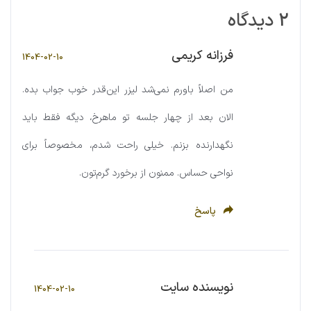
2 دیدگاه
فرزانه کریمی
1404-02-10
من اصلاً باورم نمی‌شد لیزر این‌قدر خوب جواب بده.
الان بعد از چهار جلسه تو ماهرخ، دیگه فقط باید
نگهدارنده بزنم. خیلی راحت شدم، مخصوصاً برای
نواحی حساس. ممنون از برخورد گرم‌تون.
پاسخ
نویسنده سایت
1404-02-10