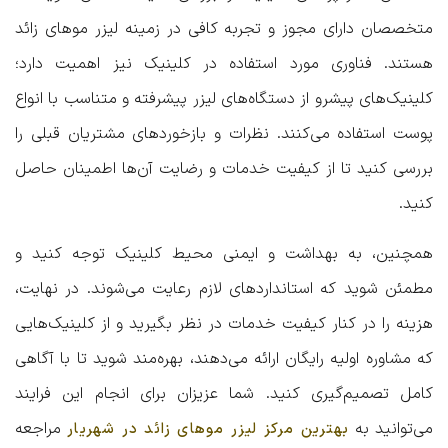
متخصصان دارای مجوز و تجربه کافی در زمینه لیزر موهای زائد
هستند. فناوری مورد استفاده در کلینیک نیز اهمیت دارد؛
کلینیک‌های پیشرو از دستگاه‌های لیزر پیشرفته و متناسب با انواع
پوست استفاده می‌کنند. نظرات و بازخوردهای مشتریان قبلی را
بررسی کنید تا از کیفیت خدمات و رضایت آن‌ها اطمینان حاصل
کنید.
همچنین، به بهداشت و ایمنی محیط کلینیک توجه کنید و
مطمئن شوید که استانداردهای لازم رعایت می‌شوند. در نهایت،
هزینه را در کنار کیفیت خدمات در نظر بگیرید و از کلینیک‌هایی
که مشاوره اولیه رایگان ارائه می‌دهند، بهره‌مند شوید تا با آگاهی
کامل تصمیم‌گیری کنید. شما عزیزان برای انجام این فرایند
می‌توانید به
مراجعه
بهترین مرکز لیزر موهای زائد در شهریار