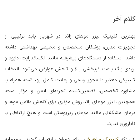
کلام آخر
بهترین کلینیک لیزر موهای زائد در شهریار
باید ترکیبی از
تجهیزات مدرن، پزشکان متخصص و محیطی بهداشتی داشته
باشد. استفاده از دستگاه‌های پیشرفته مانند الکساندرایت، دایود و
ان‌دی یاگ باعث اثربخشی بالا و کاهش عوارض می‌شود. انتخاب
کلینیکی معتبر با مجوز رسمی و رعایت کامل بهداشت، همراه با
مشاوره تخصصی، تضمین‌کننده تجربه‌ای ایمن و مؤثر است.
همچنین، لیزر موهای زائد روش مؤثری برای کاهش دائمی موها و
درمان مشکلاتی مانند موهای زیرپوستی است و هیچ ارتباطی با
ناباروری ندارد.
از اینکه
را برای همراهی انتخاب کردید، صمیمانه
کلینیک ماهرخ