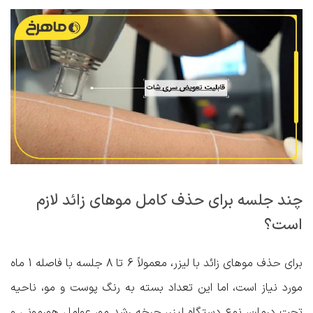
چند جلسه برای حذف کامل موهای زائد لازم
است؟
برای حذف موهای زائد با لیزر، معمولاً 6 تا 8 جلسه با فاصله 1 ماه
مورد نیاز است، اما این تعداد بسته به رنگ پوست و مو، ناحیه
تحت درمان، نوع دستگاه لیزر، چرخه رشد مو، عوامل هورمونی و