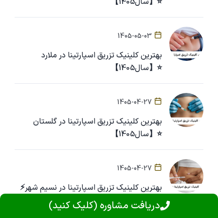
⭐【سال1405】
1405-05-03
بهترین کلینیک تزریق اسپارتینا در ملارد
⭐【سال1405】
1405-04-27
بهترین کلینیک تزریق اسپارتینا در گلستان
⭐【سال1405】
1405-04-27
بهترین کلینیک تزریق اسپارتینا در نسیم شهر⚡
دریافت مشاوره (کلیک کنید)