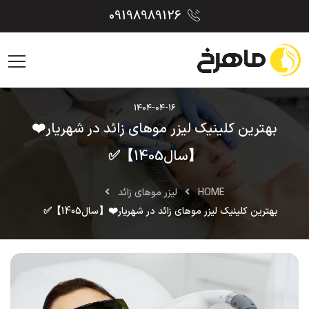
09198989126
1404-04-16
بهترین کلینیک لیزر موهای زائد در شهریار❤️
【سال1405】✅
HOME
لیزر موهای زائد
بهترین کلینیک لیزر موهای زائد در شهریار❤️【سال1405】✅