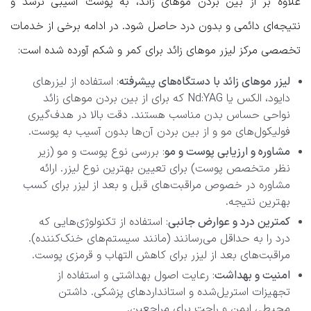
علاوه بر از بین بردن موهای زائد، به پوست آسیبی نرسد و
نتیجه‌ای دائمی و بدون درد حاصل شود. در ادامه برخی از خدمات
تخصصی مرکز لیزر موهای زائد برای کمر و شکم آورده شده است:
لیزر موهای زائد با دستگاه‌های پیشرفته
: استفاده از لیزرهای
دایود، الکس یا Nd:YAG که برای از بین بردن موهای زائد
نواحی حساس بدن مناسب هستند. دقت بالا در هدف‌گیری
فولیکول‌های مو و از بین بردن آن‌ها بدون آسیب به پوست.
مشاوره و ارزیابی پوست و مو
: بررسی نوع پوست و مو (زیر
نظر متخصص پوست) برای تعیین بهترین نوع لیزر. ارائه
مشاوره در خصوص مراقبت‌های قبل و بعد از لیزر برای کسب
بهترین نتیجه.
کمترین درد و عوارض جانبی
: استفاده از تکنولوژی‌هایی که
درد را به حداقل می‌رسانند (مانند سیستم‌های خنک‌کننده).
مراقبت‌های بعد از لیزر برای کاهش التهاب و قرمزی پوست.
امنیت و بهداشت
: رعایت اصول بهداشتی و استفاده از
تجهیزات استریل‌شده و استانداردهای پزشکی. داشتن
محیطی ایمن و راحت برای مراجعین.