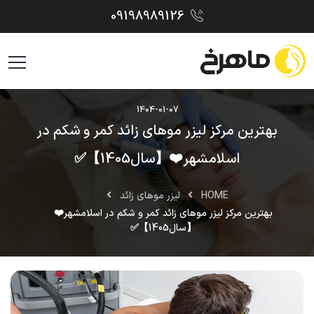
09198989126
1404-01-07
بهترین مرکز لیزر موهای زائد کمر و شکم در
اسلامشهر❤️【سال1405】✅
HOME
لیزر موهای زائد
بهترین مرکز لیزر موهای زائد کمر و شکم در اسلامشهر❤️
【سال1405】✅