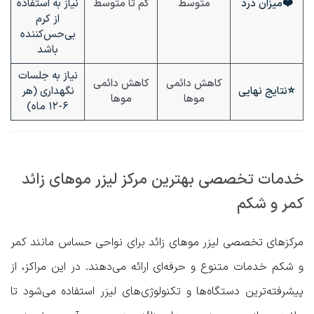
❤️
میزان درد
متوسط
کم تا متوسط
نیاز به استفاده
از کرم
بی‌حس‌کننده
باشد
نیاز به جلسات
کاهش دائمی
کاهش دائمی
⭐
نتایج نهایی
نگهداری (هر
موها
موها
۶-۱۲ ماه)
خدمات تخصصی بهترین مرکز لیزر موهای زائد
کمر و شکم
مرکزهای تخصصی لیزر موهای زائد برای نواحی حساس مانند کمر
و شکم خدمات متنوع و حرفه‌ای ارائه می‌دهند. در این مراکز، از
پیشرفته‌ترین دستگاه‌ها و تکنولوژی‌های لیزر استفاده می‌شود تا