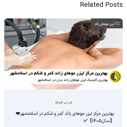
Related Posts
لیزر موهای زائد
1404-01-07
بهترین مرکز لیزر موهای زائد کمر و شکم در اسلامشهر❤️
【سال1405】✅