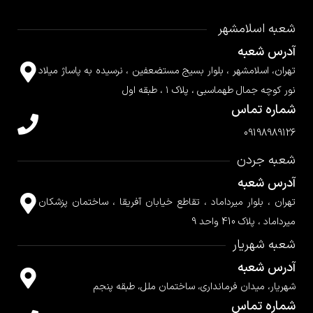
شعبه اسلامشهر
آدرس شعبه
تهران، اسلامشهر ، بلوار بسیج مستضعفین ، نرسیده به پاساژ میلاد
نور کوچه جمال طهماسبی ، پلاک ۱ ، طبقه اول
شماره تماس
09198989126
شعبه جردن
آدرس شعبه
تهران ، بلوار میرداماد ، تقاطع خیابان آفریقا ، ساختمان پزشکان
میرداماد ، پلاک 410 واحد 9
شعبه شهریار
آدرس شعبه
شهریار، میدان فرمانداری، ساختمان ملل، طبقه پنجم
شماره تماس