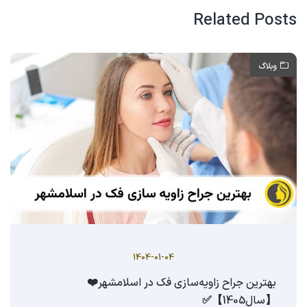
Related Posts
وبلاگ
1404-01-04
بهترین جراح زاویه‌سازی فک در اسلامشهر❤️
【سال1405】✅