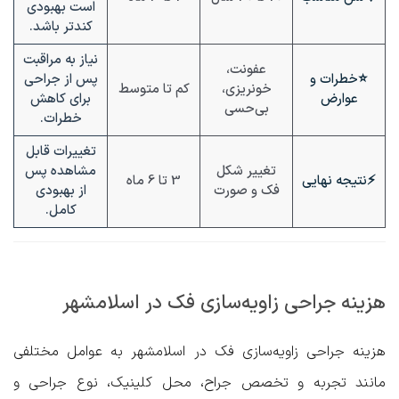
است بهبودی
کندتر باشد.
نیاز به مراقبت
عفونت،
⭐
خطرات و
پس از جراحی
خونریزی،
کم تا متوسط
عوارض
برای کاهش
بی‌حسی
خطرات.
تغییرات قابل
تغییر شکل
مشاهده پس
⚡
نتیجه نهایی
3 تا 6 ماه
فک و صورت
از بهبودی
کامل.
هزینه جراحی زاویه‌سازی فک در اسلامشهر
هزینه جراحی زاویه‌سازی فک در اسلامشهر به عوامل مختلفی
مانند تجربه و تخصص جراح، محل کلینیک، نوع جراحی و