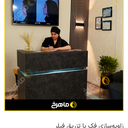
زاویه‌سازی فک با تزریق فیلر