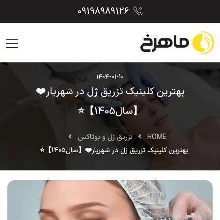
09198989126
1404-01-10
بهترین کلینیک تزریق ژل در شهریار❤️
【سال1405】⭐
HOME
تزریق ژل و بوتاکس
بهترین کلینیک تزریق ژل در شهریار❤️【سال1405】⭐