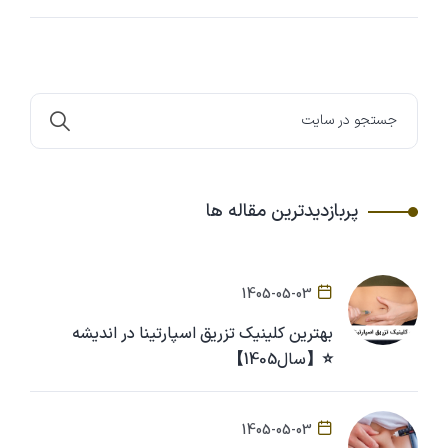
پربازدیدترین مقاله ها
1405-05-03
بهترین کلینیک تزریق اسپارتینا در اندیشه
⭐【سال1405】
1405-05-03