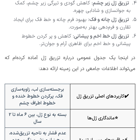
تزریق ژل زیر چشم:
کاهش گودی و تیرگی زیر چشم، کمک
به جوانسازی و شادابی چهره.
تزریق ژل چانه و فک:
بهبود فرم چانه و خط فک برای ایجاد
تقارن و فرم‌دهی بهتر به‌صورت.
تزریق ژل خط اخم و پیشانی:
کاهش و پر کردن خطوط
پیشانی و خط اخم برای ظاهری آرام و جوان‌تر.
در اینجا یک جدول عمومی درباره تزریق ژل آماده کرده‌ام که
می‌تواند اطلاعات جامعی در این زمینه ارائه دهد:
برجسته‌سازی لب، زاویه‌سازی
✔️کاربردهای اصلی تزریق ژل
فک، پرکردن خطوط خنده و
خطوط اطراف چشم
بسته به نوع ژل، بین 6 ماه تا 2
⭐ماندگاری ژل‌ها
سال
عدم فشار به ناحیه تزریق‌شده،