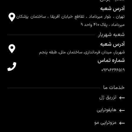
آدرس شعبه
تهران ، بلوار میرداماد ، تقاطع خیابان آفریقا ، ساختمان پزشکان
میرداماد ، پلاک 410 واحد 9
شعبه شهریار
آدرس شعبه
شهریار، میدان فرمانداری، ساختمان ملل، طبقه پنجم
شماره تماس
09306366519
خدمات ما
تزریق ژل
هایفوتراپی
مزوتراپی مو