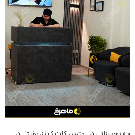
چه تجهیزاتی در بهترین کلینیک تزریق ژل در