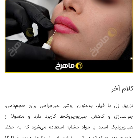
کلام آخر
تزریق ژل یا فیلر، به‌عنوان روشی غیرجراحی برای حجم‌دهی،
جوانسازی و کاهش چین‌وچروک‌ها کاربرد دارد و معمولاً از
هیالورونیک اسید یا مواد مشابه استفاده می‌شود که به حفظ
رطوبت پوست کمک می‌کنند. نتایج این تزریق‌ها حدود 6 تا 12