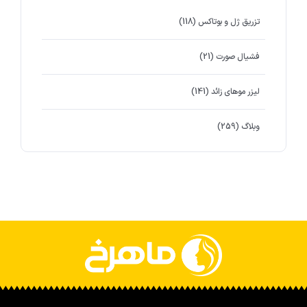
تزریق ژل و بوتاکس
(118)
فشیال صورت
(21)
لیزر موهای زائد
(141)
وبلاگ
(259)