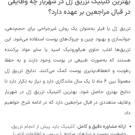
بهترین کلینیک تزریق ژل در شهریار چه وظایفی
در قبال مراجعین بر عهده دارد؟
تزریق ژل یا فیلر به‌عنوان یک روش غیرجراحی برای حجم‌دهی،
جوانسازی و بهبود چین و چروک‌های پوست استفاده می‌شود. این
تزریق‌ها اغلب حاوی هیالورونیک اسید یا سایر مواد پرکننده
هستند که به‌صورت طبیعی در پوست وجود دارند و به حفظ
رطوبت و انعطاف‌پذیری پوست کمک می‌کنند. نتایج تزریق ژل
معمولاً بین 6 ماه تا یک سال ماندگاری دارد و نیاز به تکرار دارد تا
نتایج بهتری حاصل شود. بهترین کلینیک تزریق ژل در شهریار
وظایف متعددی در قبال مراجعین دارد که در ادامه شرح خواهیم
داد:
ارائه مشاوره دقیق و کامل
: کلینیک باید پیش از انجام تزریق،
وضعیت پوست و نیازهای مراجع را بررسی و اطلاعات لازم را