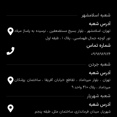
شعبه اسلامشهر
آدرس شعبه
تهران، اسلامشهر ، بلوار بسیج مستضعفین ، نرسیده به پاساژ میلاد
نور کوچه جمال طهماسبی ، پلاک ۱ ، طبقه اول
شماره تماس
09198989126
شعبه جردن
آدرس شعبه
تهران ، بلوار میرداماد ، تقاطع خیابان آفریقا ، ساختمان پزشکان
میرداماد ، پلاک 410 واحد 9
شعبه شهریار
آدرس شعبه
شهریار، میدان فرمانداری، ساختمان ملل، طبقه پنجم