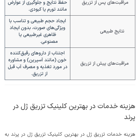
مراقبت‌های پس از تزریق
حفظ نتایج و جلوگیری از عوارض
مانند تورم یا کبودی.
ایجاد حجم طبیعی و تناسب با
ویژگی‌های صورت، بدون ایجاد
نتایج طبیعی
ظاهری غیرطبیعی یا
مصنوعی.
اجتناب از داروهای رقیق‌کننده
خون (مانند آسپرین) و مشاوره
مراقبت‌های پیش از تزریق
در مورد تغذیه و مصرف آب قبل
از تزریق.
هزینه خدمات در بهترین کلینیک تزریق ژل در
پرند
هزینه خدمات تزریق ژل در
بهترین کلینیک‌ تزریق ژل در پرند
به