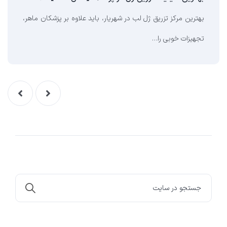
بهترین مرکز تزریق ژل لب در شهریار، باید علاوه بر پزشکان ماهر،
تجهیزات خوبی را…