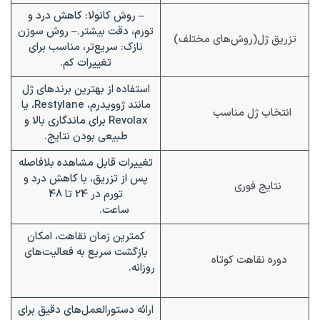
– روش کانولا: کاهش درد و
تورم، دقت بیشتر.
– روش سوزن
تزریق ژل(روش‌های مختلف)
نازک: سریع‌تر، مناسب برای
تغییرات کم.
استفاده از بهترین برندهای ژل
مانند ژوویدرم، Restylane، یا
انتخاب ژل مناسب
Revolax برای ماندگاری بالا و
طبیعی بودن نتایج.
تغییرات قابل مشاهده بلافاصله
پس از تزریق، با کاهش درد و
نتایج فوری
تورم در 24 تا 48
ساعت.
کمترین زمان نقاهت، امکان
بازگشت سریع به فعالیت‌های
دوره نقاهت کوتاه
روزانه.
ارائه دستورالعمل‌های دقیق برای