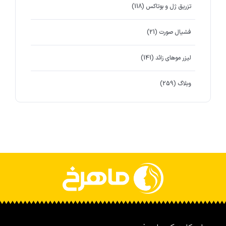
تزریق ژل و بوتاکس
(118)
فشیال صورت
(21)
لیزر موهای زائد
(141)
وبلاگ
(259)