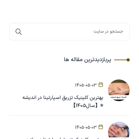
پربازدیدترین مقاله ها
1405-05-03
بهترین کلینیک تزریق اسپارتینا در اندیشه
⭐【سال1405】
1405-05-03