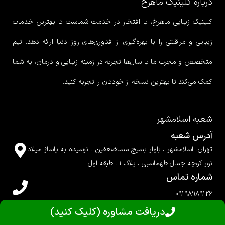
درباره کلینیک ماهرخ
کلینیک زیبایی ماهرخ، با افتخار در خدمت شماست تا بهترین خدمات
زیبایی و مراقبتی را با بهره‌گیری از فناوری‌های روز دنیا ارائه دهد. تیم
متخصص و مجرب ما با سال‌ها تجربه در زمینه زیبایی و درمان، به شما
کمک می‌کند تا بهترین نسخه از خودتان را تجربه کنید.
شعبه اسلامشهر
آدرس شعبه
تهران، اسلامشهر ، بلوار بسیج مستضعفین ، نرسیده به پاساژ میلاد
نور کوچه جمال طهماسبی ، پلاک ۱ ، طبقه اول
شماره تماس
09198989126
دریافت مشاوره (کلیک کنید)
شعبه جردن