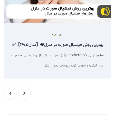
1404-01-11
بهترین روش فیشیال صورت در منزل❤️【سال1405】✅
هایفوتراپی (Hyphotherapy) صورت یکی از روش‌های محبوب
برای لیفت و سفت کردن پوست بدون نیاز…