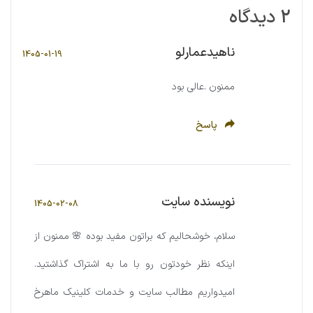
2 دیدگاه
ناهیدعمارلو
1405-01-19
ممنون .عالی بود
پاسخ
نویسنده سایت
1405-02-08
سلام، خوشحالیم که براتون مفید بوده 🌸 ممنون از
اینکه نظر خودتون رو با ما به اشتراک گذاشتید.
امیدواریم مطالب سایت و خدمات کلینیک ماهرخ