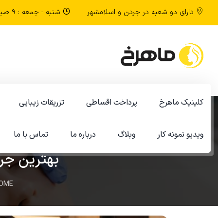
دارای دو شعبه در جردن و اسلامشهر
شنبه - جمعه : 9 صبح تا 9 شب
کلینیک ماهرخ
پرداخت اقساطی
تزریقات زیبایی
ویدیو نمونه کار
وبلاگ
درباره ما
تماس با ما
بهترین جرا
OME