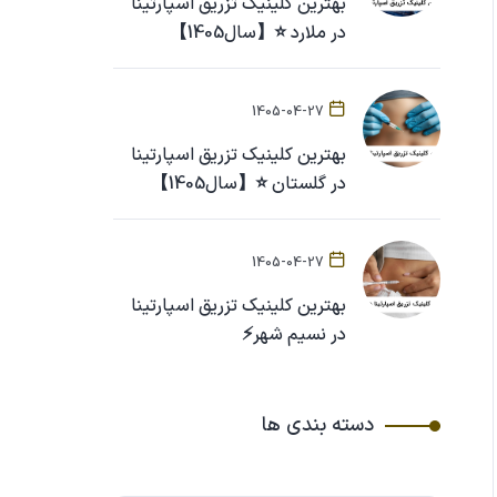
بهترین کلینیک تزریق اسپارتینا
در ملارد ⭐【سال1405】
1405-04-27
بهترین کلینیک تزریق اسپارتینا
در گلستان ⭐【سال1405】
1405-04-27
بهترین کلینیک تزریق اسپارتینا
در نسیم شهر⚡
دسته بندی ها