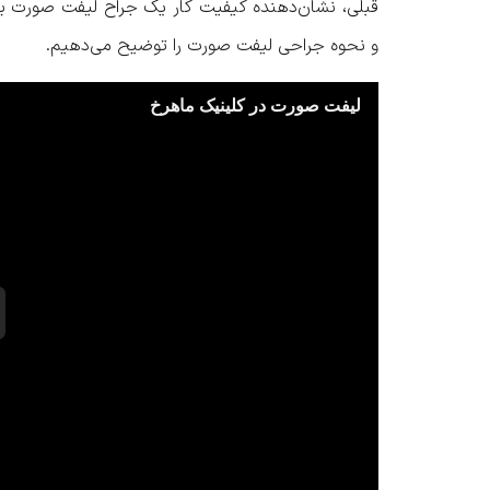
قبلی، نشان‌دهنده کیفیت کار یک جراح لیفت صورت ب
و
نحوه جراحی لیفت صورت
را توضیح می‌دهیم.