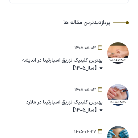
پربازدیدترین مقاله ها
1405-05-03
بهترین کلینیک تزریق اسپارتینا در اندیشه
⭐【سال1405】
1405-05-03
بهترین کلینیک تزریق اسپارتینا در ملارد
⭐【سال1405】
1405-04-27