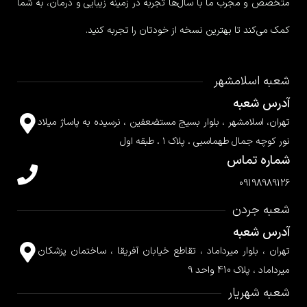
متخصص و مجرب ما با سال‌ها تجربه در زمینه زیبایی و درمان، به شما
کمک می‌کند تا بهترین نسخه از خودتان را تجربه کنید.
شعبه اسلامشهر
آدرس شعبه
تهران، اسلامشهر ، بلوار بسیج مستضعفین ، نرسیده به پاساژ میلاد
نور کوچه جمال طهماسبی ، پلاک ۱ ، طبقه اول
شماره تماس
09198989126
شعبه جردن
آدرس شعبه
تهران ، بلوار میرداماد ، تقاطع خیابان آفریقا ، ساختمان پزشکان
میرداماد ، پلاک 410 واحد 9
شعبه شهریار