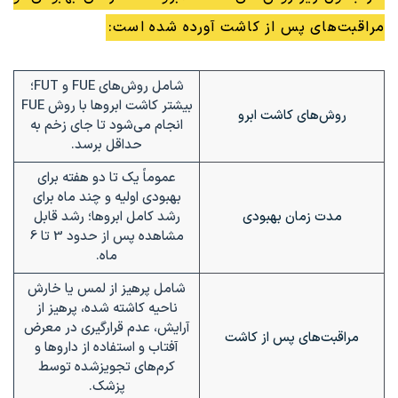
مراقبت‌های پس از کاشت آورده شده است:
شامل روش‌های FUE و FUT؛
بیشتر کاشت ابروها با روش FUE
روش‌های کاشت ابرو
انجام می‌شود تا جای زخم به
حداقل برسد.
عموماً یک تا دو هفته برای
بهبودی اولیه و چند ماه برای
مدت زمان بهبودی
رشد کامل ابروها؛ رشد قابل
مشاهده پس از حدود 3 تا 6
ماه.
شامل پرهیز از لمس یا خارش
ناحیه کاشته شده، پرهیز از
آرایش، عدم قرارگیری در معرض
مراقبت‌های پس از کاشت
آفتاب و استفاده از داروها و
کرم‌های تجویزشده توسط
پزشک.