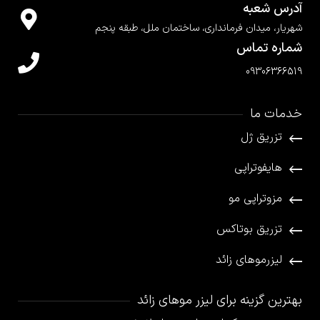
آدرس شعبه
شهریار، میدان فرمانداری، ساختمان ملل، طبقه پنجم
شماره تماس
09306366519
خدمات ما
تزریق ژل
هایفوتراپی
مزوتراپی مو
تزریق بوتاکس
لیزرموهای زائد
بهترین گزینه برای لیزر موهای زائد