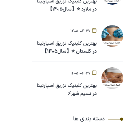
بهترین کلینیک تزریق اسپارتینا
در ملارد ⭐【سال1405】
1405-04-27
بهترین کلینیک تزریق اسپارتینا
در گلستان ⭐【سال1405】
1405-04-27
بهترین کلینیک تزریق اسپارتینا
در نسیم شهر⚡
دسته بندی ها