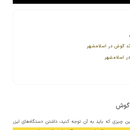
ائد گوش در اسلامشهر
در اسلامشهر
د گوش
ین چیزی که باید به آن توجه کنید، داشتن دستگاه‌های لیزر