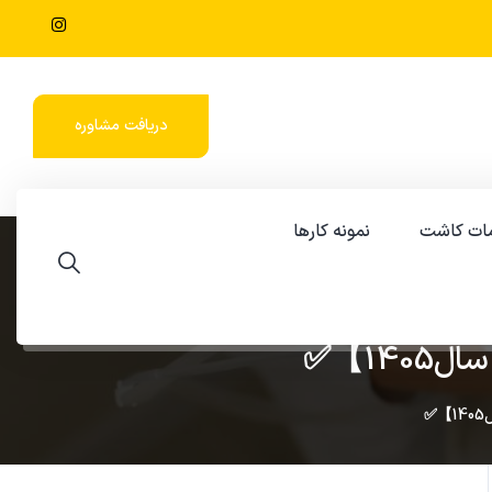
دریافت مشاوره
ات کاشت
نمونه کارها
14】✅
✅