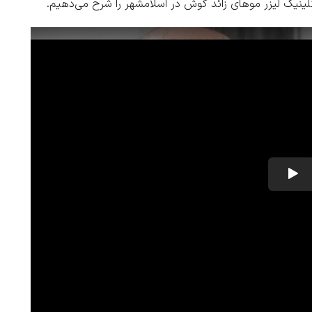
ینیک لیزر موهای زائد گوش در اسلامشهر
را شرح می‌دهیم.