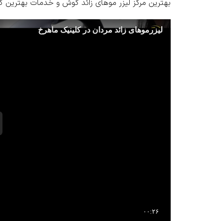
بهترین مرکز لیزر موهای زائد گوش
و
خدمات بهترین کل