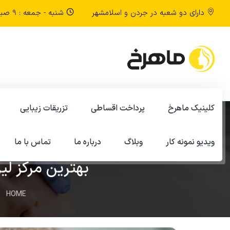
دارای دو شعبه در جردن و اسلامشهر
شنبه - جمعه : 9 صبح تا 9 شب
کلینیک ماهرخ
پرداخت اقساطی
تزریقات زیبایی
ویدیو نمونه کار
وبلاگ
درباره ما
تماس با ما
بهترین مرکز لیز
HOME