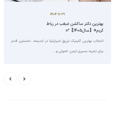
1404-11-29
بهترین دکتر ساکشن غبغب در رباط
کریم⭐【سال1405】✅
انتخاب بهترین کلینیک تزریق اسپارتینا در اندیشه، نخستین قدم
برای تجربه مسیری ایمن، اصولی و…