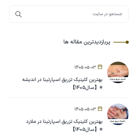
پربازدیدترین مقاله ها
1405-05-03
بهترین کلینیک تزریق اسپارتینا در اندیشه
⭐【سال1405】
1405-05-03
بهترین کلینیک تزریق اسپارتینا در ملارد
⭐【سال1405】