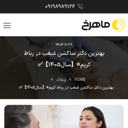
09198989126
1404-11-29
بهترین دکتر ساکشن غبغب در رباط
کریم⭐【سال1405】✅
HOME
وبلاگ
بهترین دکتر ساکشن غبغب در رباط کریم⭐【سال1405】✅