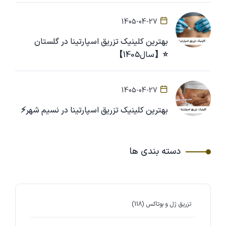
1405-04-27
بهترین کلینیک تزریق اسپارتینا در گلستان
⭐【سال1405】
1405-04-27
بهترین کلینیک تزریق اسپارتینا در نسیم شهر⚡
دسته بندی ها
تزریق ژل و بوتاکس
(118)