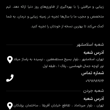
زیبایی و مراقبتی را با بهره‌گیری از فناوری‌های روز دنیا ارائه دهد. تیم
متخصص و مجرب ما با سال‌ها تجربه در زمینه زیبایی و درمان، به شما
کمک می‌کند تا بهترین نسخه از خودتان را تجربه کنید.
شعبه اسلامشهر
آدرس شعبه
تهران، اسلامشهر ، بلوار بسیج مستضعفین ، نرسیده به پاساژ میلاد
نور کوچه جمال طهماسبی ، پلاک ۱ ، طبقه اول
شماره تماس
09198989126
شعبه جردن
آدرس شعبه
تهران ، بلوار میرداماد ، تقاطع خیابان آفریقا ، ساختمان پزشکان