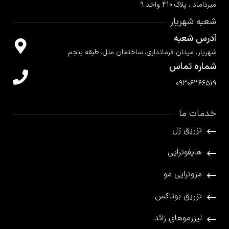
میرداماد ، پلاک 410 واحد 9
شعبه شهریار
آدرس شعبه
شهریار، میدان فرمانداری، ساختمان ملل، طبقه پنجم
شماره تماس
09306366519
خدمات ما
تزریق ژل
هایفوتراپی
مزوتراپی مو
تزریق بوتاکس
لیزرموهای زائد