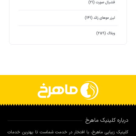
فشیال صورت
(21)
لیزر موهای زائد
(141)
وبلاگ
(259)
درباره کلینیک ماهرخ
کلینیک زیبایی ماهرخ، با افتخار در خدمت شماست تا بهترین خدمات