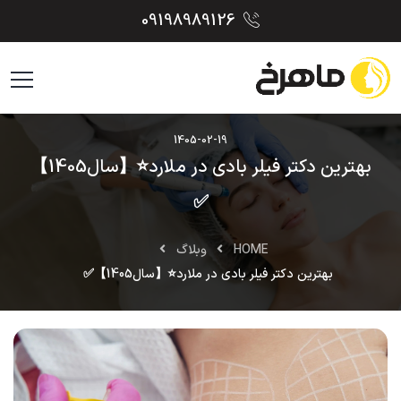
09198989126
1405-02-19
بهترین دکتر فیلر بادی در ملارد⭐【سال1405】
✅
HOME
وبلاگ
بهترین دکتر فیلر بادی در ملارد⭐【سال1405】✅