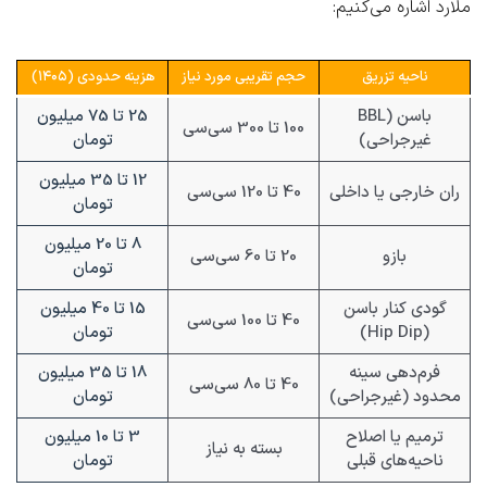
ملارد اشاره می‌کنیم:
ناحیه تزریق
حجم تقریبی مورد نیاز
هزینه حدودی (۱۴۰۵)
باسن (BBL
25 تا 75 میلیون
100 تا 300 سی‌سی
غیرجراحی)
تومان
12 تا 35 میلیون
ران خارجی یا داخلی
40 تا 120 سی‌سی
تومان
8 تا 20 میلیون
بازو
20 تا 60 سی‌سی
تومان
گودی کنار باسن
15 تا 40 میلیون
40 تا 100 سی‌سی
(Hip Dip)
تومان
فرم‌دهی سینه
18 تا 35 میلیون
40 تا 80 سی‌سی
محدود (غیرجراحی)
تومان
ترمیم یا اصلاح
3 تا 10 میلیون
بسته به نیاز
ناحیه‌های قبلی
تومان