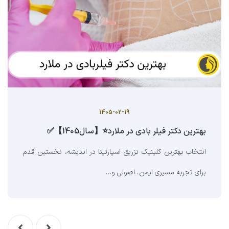
1405-02-19
بهترین دکتر فیلر بادی در ملارد⭐【سال1405】✅
انتخاب بهترین کلینیک تزریق اسپارتینا در اندیشه، نخستین قدم
برای تجربه مسیری ایمن، اصولی و…