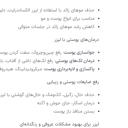
حذف موهای زائد با استفاده از لیزر الکساندرایت، دایود، Nd:YAG و
مناسب برای انواع پوست و مو
کاهش رشد موهای زائد در جلسات متوالی
درمان‌های پوستی با لیزر
جوانسازی پوست
: رفع چین‌وچروک، سفت کردن پوست
درمان لک‌های پوستی
: رفع لک‌های ناشی از آفتاب، با
پاکسازی و لایه‌برداری پوست
: میکرونیدلینگ، هیدروف
رفع ضایعات پوستی و زیبایی
حذف خال، زگیل، کک‌ومک و خال‌های گوشتی با لیزر
درمان اسکار، جای جوش و آکنه
بستن منافذ باز پوست
لیزر برای بهبود مشکلات عروقی و رنگدانه‌ای