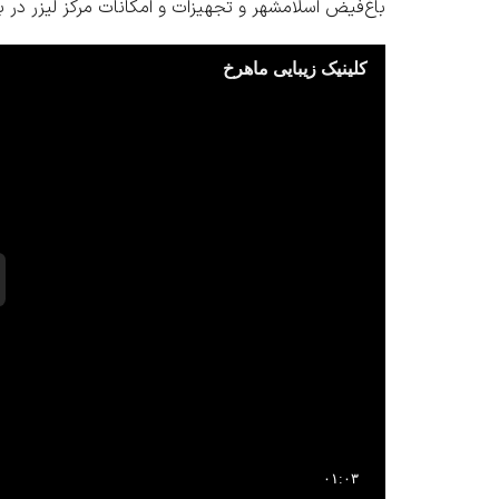
باغ‌فیض اسلامشهر
و
تجهیزات و امکانات مرکز لیزر در 