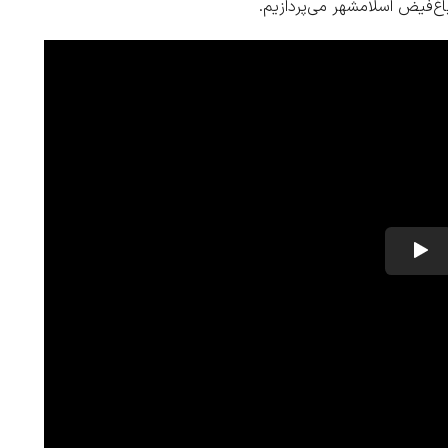
باغ‌فیض اسلامشهر
می‌پردازیم.