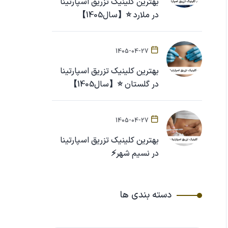
بهترین کلینیک تزریق اسپارتینا
در ملارد ⭐【سال1405】
1405-04-27
بهترین کلینیک تزریق اسپارتینا
در گلستان ⭐【سال1405】
1405-04-27
بهترین کلینیک تزریق اسپارتینا
در نسیم شهر⚡
دسته بندی ها