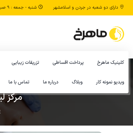
دارای دو شعبه در جردن و اسلامشهر
شنبه - جمعه : 9 صبح تا 9 شب
کلینیک ماهرخ
پرداخت اقساطی
تزریقات زیبایی
ویدیو نمونه کار
وبلاگ
درباره ما
تماس با ما
مرکز لی
E