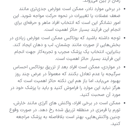
زمان از بین می‌روند.
در برخی موارد نادر، ممکن است عوارض جدی‌تری مانند
ضعف عضلات یا تغییرات در نحوه حرکت مواجه شوید. این
امور نشانگر این‌ است که انتخاب افراد ماهر و حرفه‌ای برای
انجام این فرآیند بسیار حائز اهمیت است.
توجه داشته باشید که بوتاکس ممکن است عوارض زیادی در
بخش‌هایی از صورت مانند چشمان، لب و دهان ایجاد کند.
بنابراین، انتخاب یک پزشک مجرب و تجربه‌کار جهت انجام
این فرآیند بسیار حائز اهمیت است.
در مواردی، ممکن است افراد بعد از تزریق بوتاکس احساس
سرگیجه یا عدم تعادل بکنند که معمولاً در عرض چند روز
بهبود می‌یابد، اما باز هم این نکته حائز اهمیت است که
هرگز نباید این موارد را فراموش کنید و باید با پزشک خود در
مورد آن صحبت کنید.
ممکن است در برخی افراد، واکنش‎ های آلرژی مانند خارش،
تورم یا قرمزی در منطقه تزریق شده رخ دهد. در صورت وقوع
چنین واکنش‌هایی، بهتر است بلافاصله به پزشک مراجعه
کنید.