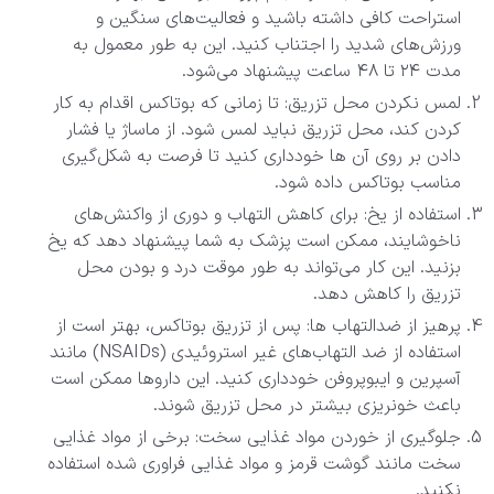
استراحت کافی داشته باشید و فعالیت‌های سنگین و
ورزش‌های شدید را اجتناب کنید. این به طور معمول به
مدت ۲۴ تا ۴۸ ساعت پیشنهاد می‌شود.
لمس نکردن محل تزریق: تا زمانی که بوتاکس اقدام به کار
کردن کند، محل تزریق نباید لمس شود. از ماساژ یا فشار
دادن بر روی آن ها خودداری کنید تا فرصت به شکل‌گیری
مناسب بوتاکس داده شود.
استفاده از یخ: برای کاهش التهاب و دوری از واکنش‌های
ناخوشایند، ممکن است پزشک به شما پیشنهاد دهد که یخ
بزنید. این کار می‌تواند به طور موقت درد و بودن محل
تزریق را کاهش دهد.
پرهیز از ضدالتهاب ها: پس از تزریق بوتاکس، بهتر است از
استفاده از ضد التهاب‌های غیر استروئیدی (NSAIDs) مانند
آسپرین و ایبوپروفن خودداری کنید. این داروها ممکن است
باعث خونریزی بیشتر در محل تزریق شوند.
جلوگیری از خوردن مواد غذایی سخت: برخی از مواد غذایی
سخت مانند گوشت قرمز و مواد غذایی فراوری شده استفاده
نکنید.