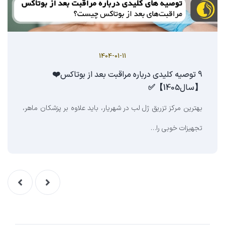
1404-01-11
9 توصیه کلیدی درباره مراقبت بعد از بوتاکس❤️
【سال1405】✅
بهترین مرکز تزریق ژل لب در شهریار، باید علاوه بر پزشکان ماهر،
تجهیزات خوبی را…