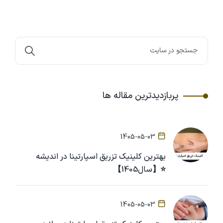
پربازدیدترین مقاله ها
1405-05-03
بهترین کلینیک تزریق اسپارتینا در اندیشه
⭐【سال1405】
1405-05-03