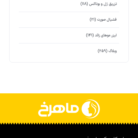
تزریق ژل و بوتاکس
(118)
فشیال صورت
(21)
لیزر موهای زائد
(141)
وبلاگ
(259)