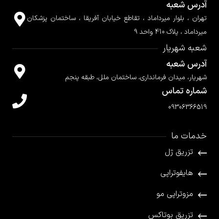
آدرس شعبه
تهران ، بلوار میرداماد ، تقاطع خیابان آفریقا ، ساختمان پزشکان
میرداماد ، پلاک 410 واحد 9
شعبه شهریار
آدرس شعبه
شهریار، میدان فرمانداری، ساختمان ملل، طبقه پنجم
شماره تماس
09306366519
خدمات ما
تزریق ژل
هایفوتراپی
مزوتراپی مو
تزریق بوتاکس