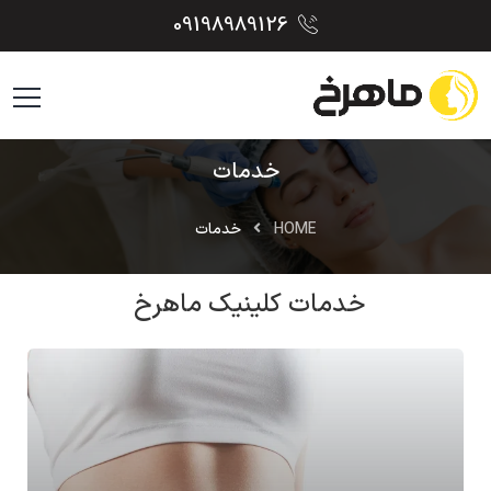
09198989126
خدمات
HOME
خدمات
خدمات کلینیک ماهرخ