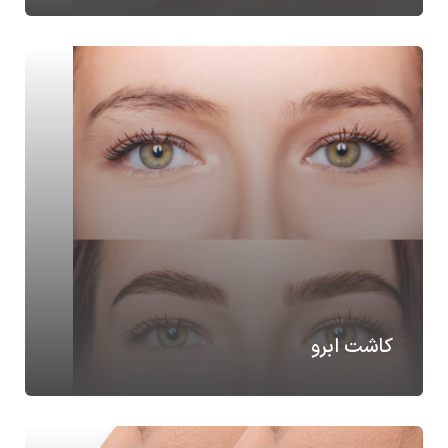
کاشت ابرو